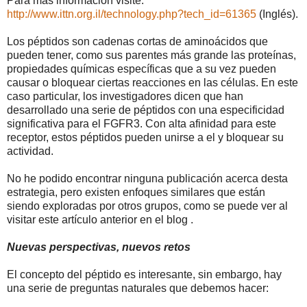
Para más información visite:
http://www.ittn.org.il/technology.php?tech_id=61365
(Inglés).
Los péptidos son cadenas cortas de aminoácidos que
pueden tener, como sus parentes más grande las proteínas,
propiedades químicas específicas que a su vez pueden
causar o bloquear ciertas reacciones en las células. En este
caso particular, los investigadores dicen que han
desarrollado una serie de péptidos con una especificidad
significativa para el FGFR3. Con alta afinidad para este
receptor, estos péptidos pueden unirse a el y bloquear su
actividad.
No he podido encontrar ninguna publicación acerca desta
estrategia, pero existen enfoques similares que están
siendo exploradas por otros grupos, como se puede ver al
visitar este artículo anterior en el blog .
Nuevas perspectivas, nuevos retos
El concepto del péptido es interesante, sin embargo, hay
una serie de preguntas naturales que debemos hacer: