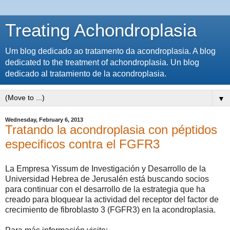
Treating Achondroplasia
Um blog dedicado ao tratamento da acondroplasia. A blog
dedicated to the treatment of achondroplasia. Un blog
dedicado al tratamiento de la acondroplasia.
▼
Wednesday, February 6, 2013
Tratando la acondroplasia con péptidos
especificos contra el FGFR3
La Empresa Yissum de Investigación y Desarrollo de la
Universidad Hebrea de Jerusalén está buscando socios
para continuar con el desarrollo de la estrategia que ha
creado para bloquear la actividad del receptor del factor de
crecimiento de fibroblasto 3 (FGFR3) en la acondroplasia.