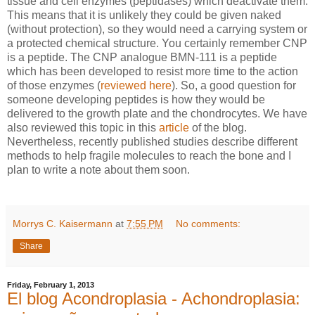
tissue and cell enzymes (peptidases) which deactivate them.
This means that it is unlikely they could be given naked
(without protection), so they would need a carrying system or
a protected chemical structure.
You certainly remember CNP
is a peptide. The CNP analogue BMN-111 is a peptide
which has been developed to resist more time to the action
of those enzymes (
reviewed here
). So, a good question for
someone developing peptides is how they would be
delivered to the growth plate and the chondrocytes. We have
also reviewed this topic in this
article
of the blog.
Nevertheless, recently published studies describe different
methods to help fragile molecules to reach the bone and I
plan to write a note about them soon.
Morrys C. Kaisermann
at
7:55 PM
No comments:
Share
Friday, February 1, 2013
El blog Acondroplasia - Achondroplasia: