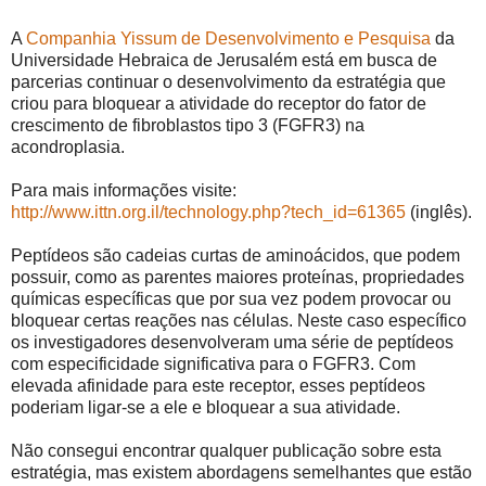
A
Companhia Yissum de Desenvolvimento e Pesquisa
da
Universidade Hebraica de Jerusalém está em busca de
parcerias continuar o desenvolvimento da estratégia que
criou para bloquear a atividade do receptor do fator de
crescimento de fibroblastos tipo 3 (FGFR3) na
acondroplasia.
Para mais informações visite:
http://www.ittn.org.il/technology.php?tech_id=61365
(inglês).
Peptídeos são cadeias curtas de aminoácidos, que podem
possuir, como as parentes maiores proteínas, propriedades
químicas específicas que por sua vez podem provocar ou
bloquear certas reações nas células. Neste caso específico
os investigadores desenvolveram uma série de peptídeos
com especificidade significativa para o FGFR3. Com
elevada afinidade para este receptor, esses peptídeos
poderiam ligar-se a ele e bloquear a sua atividade.
Não consegui encontrar qualquer publicação sobre esta
estratégia, mas existem abordagens semelhantes que estão