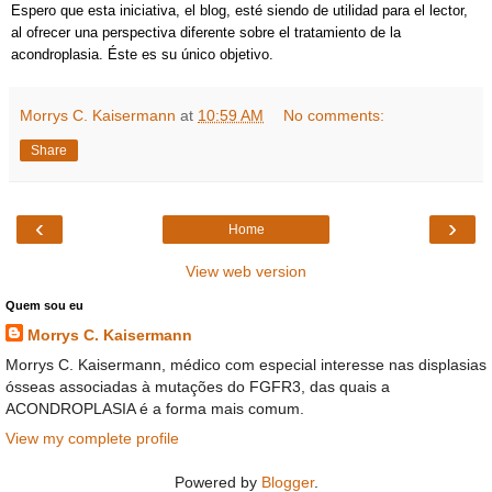
Espero que esta iniciativa, el blog, esté siendo de utilidad para el lector,
al ofrecer una perspectiva diferente sobre el tratamiento de la
acondroplasia. Éste es su único objetivo.
Morrys C. Kaisermann
at
10:59 AM
No comments:
Share
‹
›
Home
View web version
Quem sou eu
Morrys C. Kaisermann
Morrys C. Kaisermann, médico com especial interesse nas displasias
ósseas associadas à mutações do FGFR3, das quais a
ACONDROPLASIA é a forma mais comum.
View my complete profile
Powered by
Blogger
.