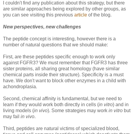
I couldn't find any publication about this strategy, but there
are similar approaches being explored by other groups, as
you can see visiting this previous
article
of the blog.
New perspectives, new challenges
The peptide concept is interesting, however there is a
number of natural questions that we should make:
First, are these peptides specific enough to work only
against FGFR3? We must remember that FGFR3 has three
sister proteins, all sharing great homology (have similar
chemical parts inside their structure). Specificity is a must
have. We don't want to block other enzymes in a child with
achondroplasia.
Second, chemical affinity is fundamental, but we need to
learn if they would work both directly in cells (
in vitro
) and in
living models (
in vivo
). Some strategies may work
in vitro
but
may fail
in vivo
.
Third,
peptides are natural victims of specialized blood,