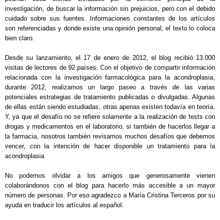
investigación, de buscar la información sin prejuicios, pero con el debido
cuidado sobre sus fuentes. Informaciones constantes de los artículos
son referenciadas y donde existe una opinión personal, el texto lo coloca
bien claro.
Desde su lanzamiento, el 17 de enero de 2012, el blog recibió 13.000
visitas de lectores de 92 países. Con el objetivo de compartir información
relacionada con la investigación farmacológica para la acondroplasia,
durante 2012, realizamos un largo paseo a través de las varias
potenciales estrategias de tratamiento publicadas o divulgadas. Algunas
de ellas están siendo estudiadas, otras apenas existen todavía en teoría.
Y, ya que el desafío no se refiere solamente a la realización de tests con
drogas y medicamentos en el laboratorio, si también de hacerlos llegar a
la farmacia, nosotros también revisamos muchos desafíos que debemos
vencer, con la intención de hacer disponible un tratamiento para la
acondroplasia
No podemos olvidar a los amigos que generosamente vienen
colaborándonos con el blog para hacerlo más accesible a un mayor
número de personas. Por eso agradezco a María Cristina Terceros por su
ayuda en traducir los artículos al español.