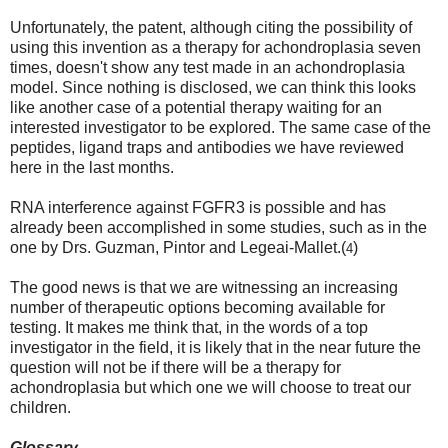
Unfortunately, the patent, although citing the possibility of
using this invention as a therapy for achondroplasia seven
times, doesn't show any test made in an achondroplasia
model. Since nothing is disclosed, we can think this looks
like another case of a potential therapy waiting for an
interested investigator to be explored. The same case of the
peptides, ligand traps and antibodies we have reviewed
here in the last months.
RNA interference against FGFR3 is possible and has
already been accomplished in some studies, such as in the
one by Drs. Guzman, Pintor and Legeai-Mallet.(
)
4
The good news is that we are witnessing an increasing
number of therapeutic options becoming available for
testing. It makes me think that, in the words of a top
investigator in the field, it is likely that in the near future the
question will not be if there will be a therapy for
achondroplasia but which one we will choose to treat our
children.
Glossary