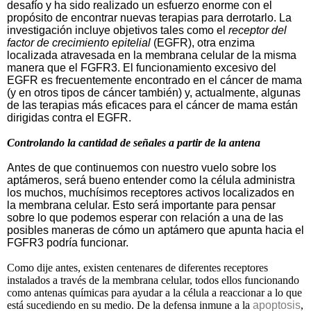
desafío y ha sido realizado un esfuerzo enorme con el
propósito de encontrar nuevas terapias para derrotarlo. La
investigación incluye objetivos tales como el
receptor del
factor de crecimiento epitelial
(EGFR), otra enzima
localizada atravesada en la membrana celular de la misma
manera que el FGFR3. El funcionamiento excesivo del
EGFR es frecuentemente encontrado en el cáncer de mama
(y en otros tipos de cáncer también) y, actualmente, algunas
de las terapias más eficaces para el cáncer de mama están
dirigidas contra el EGFR.
Controlando la cantidad de señales a partir de la antena
Antes de que continuemos con nuestro vuelo sobre los
aptámeros, será bueno entender como la célula administra
los muchos, muchísimos receptores activos localizados en
la membrana celular. Esto será importante para pensar
sobre lo que podemos esperar con relación a una de las
posibles maneras de cómo un aptámero que apunta hacia el
FGFR3 podría funcionar.
Como dije antes, existen centenares de diferentes receptores
instalados a través de la membrana celular, todos ellos funcionando
como antenas químicas para ayudar a la célula a reaccionar a lo que
está sucediendo en su medio. De la defensa inmune a la
apoptosis
,