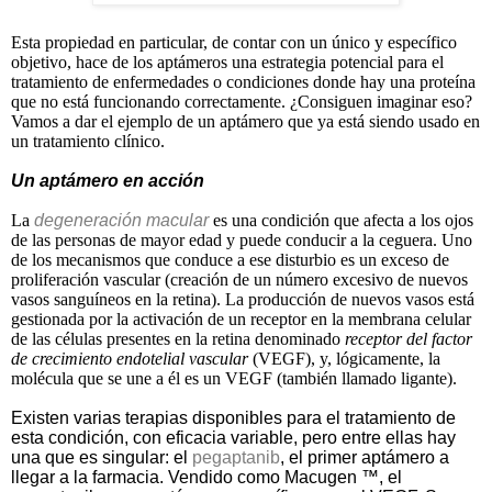
Esta propiedad en particular, de contar con un único y específico
objetivo, hace de los aptámeros una estrategia potencial para el
tratamiento de enfermedades o condiciones donde hay una proteína
que no está funcionando correctamente. ¿Consiguen imaginar eso?
Vamos a dar el ejemplo de un aptámero que ya está siendo usado en
un tratamiento clínico.
Un aptámero en acción
La
degeneración macular
es una condición que afecta a los ojos
de las personas de mayor edad y puede conducir a la ceguera. Uno
de los mecanismos que conduce a ese disturbio es un exceso de
proliferación vascular (creación de un número excesivo de nuevos
vasos sanguíneos en la retina). La producción de nuevos vasos está
gestionada por la activación de un receptor en la membrana celular
de las células presentes en la retina denominado
receptor del factor
de crecimiento endotelial vascular
(VEGF), y, lógicamente, la
molécula que se une a él es un VEGF (también llamado ligante).
Existen varias terapias disponibles para el tratamiento de
esta condición, con eficacia variable, pero entre ellas hay
una que es singular: el
pegaptanib
, el primer aptámero a
llegar a la farmacia. Vendido como Macugen ™, el