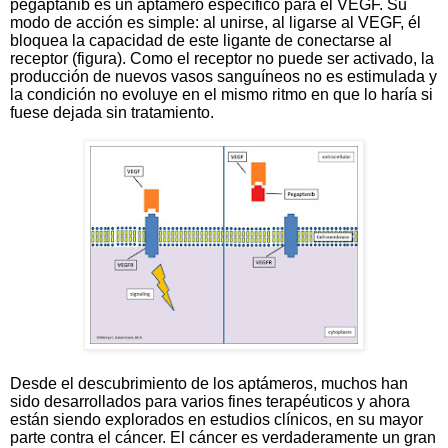
pegaptanib es un aptámero específico para el VEGF. Su
modo de acción es simple: al unirse, al ligarse al VEGF, él
bloquea la capacidad de este ligante de conectarse al
receptor (figura). Como el receptor no puede ser activado, la
producción de nuevos vasos sanguíneos no es estimulada y
la condición no evoluye en el mismo ritmo en que lo haría si
fuese dejada sin tratamiento.
Desde el descubrimiento de los aptámeros, muchos han
sido desarrollados para varios fines terapéuticos y ahora
están siendo explorados en estudios clínicos, en su mayor
parte contra el cáncer. El cáncer es verdaderamente un gran