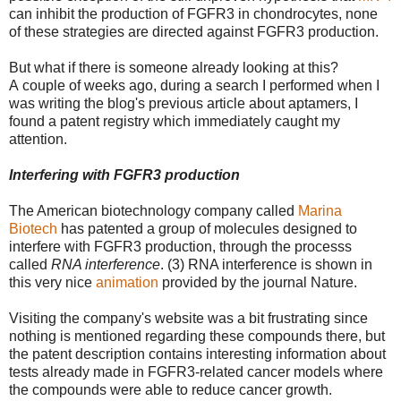
can inhibit the production of FGFR3 in chondrocytes, none
of these strategies are directed against FGFR3 production.
But what if there is someone already looking at this?
A
couple of weeks ago, d
uring a search I performed when I
was writing the blog's previous article about aptamers, I
found a patent registry which immediately caught my
attention.
Interfering with FGFR3 production
The American biotechnology company called
Marina
Biotech
has patented a group of molecules designed to
interfere with FGFR3 production, through the processs
called
RNA interference
. (3) RNA interference is shown in
this very nice
animation
provided by the journal Nature.
Visiting the company's website was a bit frustrating since
nothing is mentioned regarding these compounds there, but
the patent description contains interesting information about
tests already made in FGFR3-related cancer models where
the compounds were able to reduce cancer growth.