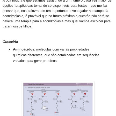
A boa notícia é que estamos assistindo a um número cada vez maior de
opções terapêuticas tornando-se disponíveis para testes.
Isso me faz
pensar que, nas palavras de um importante investigador no campo da
acondroplasia, é provável que no futuro próximo a questão não será se
haverá uma terapia para a acondroplasia mas qual vamos escolher para
tratar nossos filhos.
Glossário
Aminoácidos
: moléculas com várias propriedades
químicas diferentes, que são combinadas em sequências
variadas para gerar proteínas.