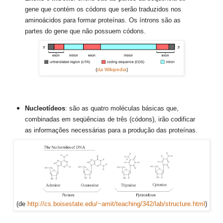
gene que contém os códons que serão traduzidos nos
aminoácidos para formar proteínas.
Os íntrons são as
partes do gene que não possuem códons.
(
da Wikipedia
)
Nucleotídeos
: são as quatro moléculas básicas que,
combinadas em seqüências de três (códons), irão codificar
as informações necessárias para a produção das proteínas.
(de
http://cs.boisestate.edu/~amit/teaching/342/lab/structure.html
)