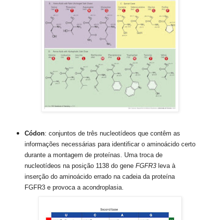
Códon
: conjuntos de três nucleotídeos que contêm as
informações necessárias para identificar o aminoácido certo
durante a montagem de proteínas.
Uma troca de
nucleotídeos na posição 1138 do gene
FGFR3
leva à
inserção do aminoácido errado na cadeia da proteína
FGFR3 e provoca a acondroplasia.