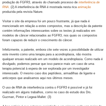
produção do FGFR3, através do chamado processo de
interferência de
RNA
.
(2) A interferência de RNA é mostrada nesta rica
animação
produzida pela revista Nature.
Visitar o site da empresa foi um pouco frustrante, já que nada é
mencionado em relação a estes compostos, mas a descrição da patente
contém informações interessantes sobre os testes já realizados em
modelos de câncer relacionados ao FGFR3, nos quais os compostos
foram capazes de reduzir o crescimento do câncer.
Infelizmente, a patente, embora cite sete vezes a possibilidade de utilizar
este invento como uma terapia para a acondroplasia, não mostra
qualquer ensaio realizado em um modelo de acondroplasia.
Como nada é
divulgado, podemos pensar que isso parece mais um caso de uma
terapia potencial à espera de ser explorada por um investigador
interessado.
O mesmo caso dos peptídeos, armadilhas de ligante e
anticorpos que analisamos aqui nos últimos meses.
O uso de RNA de interferência contra o FGFR3 é possível e já foi
realizado em alguns trabalhos, como no caso do estudo dos Drs.
Guzman, Pintor e Legeai-Mallet. (3)