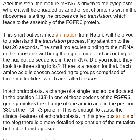
After this step, the mature mRNA is driven to the cytoplasm
where it will be engaged by another set of proteins within the
ribosomes, starting the process called
translation
, which
leads to the assembly of the FGFR3 protein.
This short but very nice
animation
from Nature will help you
to understand the
translation
process. Pay attention to the
last 20 seconds. The small molecules binding to the mRNA
in the ribosome will bring the right amino acid according to
the nucleotide sequence in the mRNA.
Did you notice they
look like three sting forks? There is a reason for that. Each
amino acid is chosen according to groups comprised of
three nucleotides, which are called
codons
.
In achondroplasia, a change of a single nucleotide (located
in the position 1138) in one of those codons of the
FGFR3
gene provokes the change of one amino acid in the position
380 of the FGFR3 protein. This is enough to cause the
clinical features of achondroplasia. In this previous
article
of
the blog there is a more detailed explanation of the mutation
behind achondroplasia.