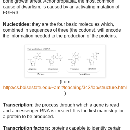
bone growth arrest. Achondroplasia, the most common
cause of dwarfism, is caused by an activating mutation of
FGFR3.
Nucleotides:
they are the four basic molecules which,
combined in sequences of three (the codons), will encode
the information needed to the production of the proteins.
(from
http://cs.boisestate.edu/~amit/teaching/342/lab/structure.html
)
Transcription
: the process through which a gene is read
and a messenger RNA is created. It is the first main step for
a protein to be produced.
Transcription factors:
proteins capable to identify certain