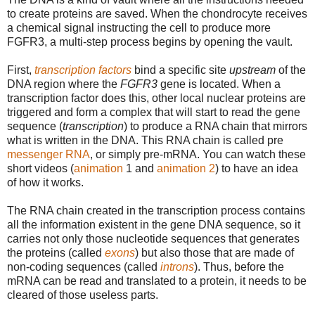
to create proteins are saved. When the chondrocyte receives
a chemical signal instructing the cell to produce more
FGFR3, a multi-step process begins by opening the vault.
First,
transcription factors
bind a specific site
upstream
of the
DNA region where the
FGFR3
gene is located. When a
transcription factor does this, other local nuclear proteins are
triggered and form a complex that will start to read the gene
sequence (
transcription
) to produce a RNA chain that mirrors
what is written in the DNA. This RNA chain is called pre
messenger RNA
, or simply pre-mRNA. You can watch these
short videos (
animation
1 and
animation 2
) to have an idea
of how it works.
The RNA chain created in the transcription process contains
all the information existent in the gene DNA sequence, so it
carries not only those nucleotide sequences that generates
the proteins (called
exons
) but also those that are made of
non-coding sequences (called
introns
). Thus, before the
mRNA can be read and translated to a protein, it needs to be
cleared of those useless parts.