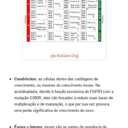
(de BioGem.Org)
Condrócitos
: as células dentro das cartilagens de
crescimento, os mestres do crescimento ósseo.
Na
acondroplasia, devido à função excessiva do FGFR3 com a
mutação G380R, eles são forçados a reduzir suas taxas de
multiplicação e de maturação, o que por sua vez provoca
uma perda significativa do crescimento do osso.
Éxons
e
íntrons
: éxons são as partes da sequência do