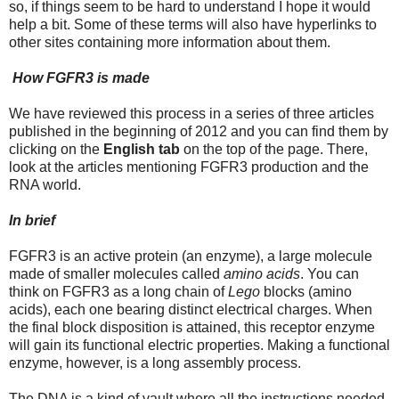
so, if things seem to be hard to understand I hope it would
help a bit. Some of these terms will also have hyperlinks to
other sites containing more information about them.
How FGFR3 is made
We have reviewed this process in a series of three articles
published in the beginning of 2012 and you can find them by
clicking on the
English tab
on the top of the page. There,
look at the articles mentioning FGFR3 production and the
RNA world.
In brief
FGFR3 is an active protein (an enzyme), a large molecule
made of smaller molecules called
amino acids
. You can
think on FGFR3 as a long chain of
Lego
blocks (amino
acids), each one bearing distinct electrical charges. When
the final block disposition is attained, this receptor enzyme
will gain its functional electric properties. Making a functional
enzyme, however, is a long assembly process.
The DNA is a kind of vault where all the instructions needed