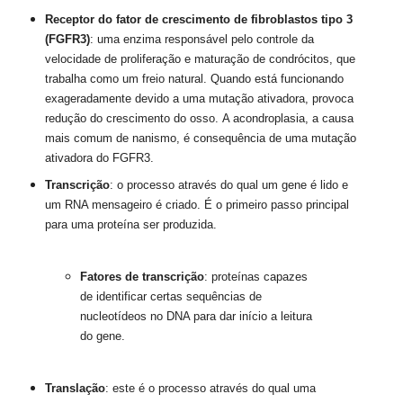
Receptor do fator de crescimento de fibroblastos tipo 3
(FGFR3)
: uma enzima responsável pelo controle da
velocidade de proliferação e maturação de condrócitos, que
trabalha como um freio natural.
Quando está funcionando
exageradamente devido a uma mutação ativadora, provoca
redução do crescimento do osso.
A acondroplasia, a causa
mais comum de nanismo, é consequência de uma mutação
ativadora do FGFR3.
Transcrição
: o processo através do qual um gene é lido e
um RNA mensageiro é criado.
É o primeiro passo principal
para uma proteína ser produzida.
Fatores de transcrição
: proteínas capazes
de identificar certas sequências de
nucleotídeos no DNA para dar início a leitura
do gene.
Translação
: este é o processo através do qual uma