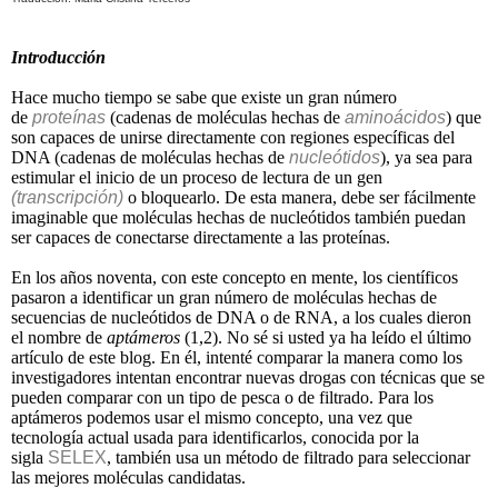
Introducción
Hace mucho tiempo se sabe que existe un gran número
de
proteínas
(cadenas de moléculas hechas de
aminoácidos
) que
son capaces de unirse directamente con regiones específicas del
DNA (cadenas de moléculas hechas de
nucleótidos
), ya sea para
estimular el inicio de un proceso de lectura de un gen
(transcripción)
o bloquearlo. De esta manera, debe ser fácilmente
imaginable que moléculas hechas de nucleótidos también puedan
ser capaces de conectarse directamente a las proteínas.
En los años noventa, con este concepto en mente, los científicos
pasaron a identificar un gran número de moléculas hechas de
secuencias de nucleótidos de DNA o de RNA, a los cuales dieron
el nombre de
aptámeros
(1,2). No sé si usted ya ha leído el último
artículo de este blog. En él, intenté comparar la manera como los
investigadores intentan encontrar nuevas drogas con técnicas que se
pueden comparar con un tipo de pesca o de filtrado. Para los
aptámeros podemos usar el mismo concepto, una vez que
tecnología actual usada para identificarlos, conocida por la
sigla
SELEX
, también usa un método de filtrado para seleccionar
las mejores moléculas candidatas.