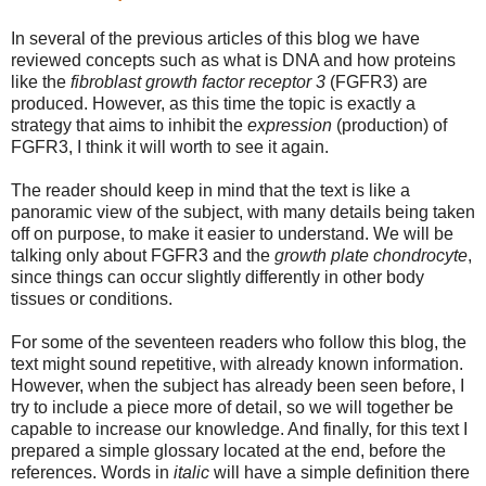
In several of the previous articles of this blog we have
reviewed concepts such as what is DNA and how proteins
like the
fibroblast growth factor receptor 3
(FGFR3) are
produced. However, as this time the topic is exactly a
strategy that aims to inhibit the
expression
(production) of
FGFR3, I think it will worth to see it again.
The reader should keep in mind that the text is like a
panoramic view of the subject, with many details being taken
off on purpose, to make it easier to understand. We will be
talking only about FGFR3 and the
growth plate chondrocyte
,
since things can occur slightly differently in other body
tissues or conditions.
For some of the seventeen readers who follow this blog, the
text might sound repetitive, with already known information.
However, when the subject has already been seen before, I
try to include a piece more of detail, so we will together be
capable to increase our knowledge. And finally, for this text I
prepared a simple glossary located at the end, before the
references. Words in
italic
will have a simple definition there