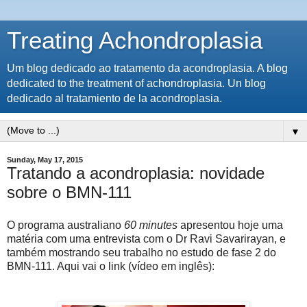
Treating Achondroplasia
Um blog dedicado ao tratamento da acondroplasia. A blog
dedicated to the treatment of achondroplasia. Un blog
dedicado al tratamiento de la acondroplasia.
▼
Sunday, May 17, 2015
Tratando a acondroplasia: novidade
sobre o BMN-111
O programa australiano
60 minutes
apresentou hoje uma
matéria com uma entrevista com o Dr Ravi Savarirayan, e
também mostrando seu trabalho no estudo de fase 2 do
BMN-111. Aqui vai o link (vídeo em inglês):