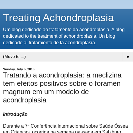
Treating Achondroplasia
Um blog dedicado ao tratamento da acondroplasia. A blog
dedicated to the treatment of achondroplasia. Un blog
dedicado al tratamiento de la acondroplasia.
▼
Sunday, July 5, 2015
Tratando a acondroplasia: a meclizina
tem efeitos positivos sobre o foramen
magnum em um modelo de
acondroplasia
Introdução
Durante a 7ª Conferência Internacional sobre
Saúde Óssea
em
Crianças, ocorrida na semana passada em Salzburg,