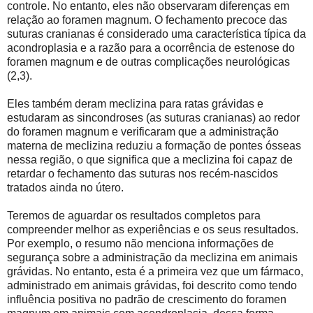
controle. No entanto, eles não observaram diferenças em
relação ao foramen magnum. O fechamento precoce das
suturas cranianas é considerado uma característica típica da
acondroplasia e a razão para a ocorrência de estenose do
foramen magnum e de outras complicações neurológicas
(2,3).
Eles também deram meclizina para ratas grávidas e
estudaram as sincondroses (as suturas cranianas) ao redor
do foramen magnum e verificaram que a administração
materna de meclizina reduziu a formação de pontes ósseas
nessa região, o que significa que a meclizina foi capaz de
retardar o fechamento das suturas
nos recém-nascidos
tratados ainda no útero.
Teremos de aguardar os resultados completos para
compreender melhor as experiências e os seus resultados.
Por exemplo, o resumo não menciona informações de
segurança sobre a administração da meclizina em animais
grávidas. No entanto, esta é a primeira vez que um fármaco,
administrado em animais grávidas, foi descrito como tendo
influência positiva no padrão de crescimento do foramen