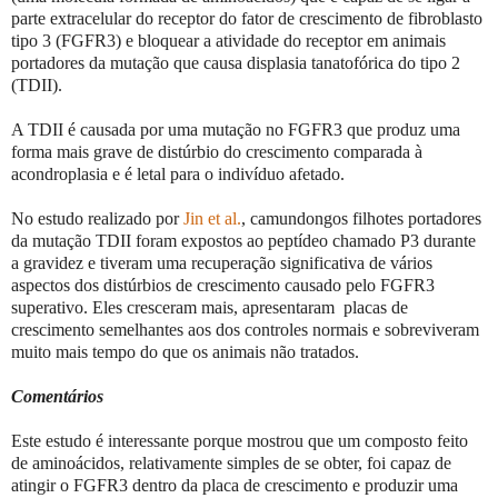
parte extracelular do receptor do fator de crescimento de fibroblasto
tipo 3 (FGFR3) e bloquear a atividade do receptor em animais
portadores da mutação que causa displasia tanatofórica do tipo 2
(TDII).
A TDII é causada por uma mutação no FGFR3 que produz uma
forma mais grave de distúrbio do crescimento comparada à
acondroplasia e é letal para o indivíduo afetado.
No estudo realizado por
Jin et al.
, camundongos filhotes portadores
da mutação TDII foram expostos ao peptídeo chamado P3 durante
a gravidez e tiveram uma recuperação significativa de vários
aspectos dos distúrbios de crescimento causado pelo FGFR3
superativo. Eles cresceram mais, apresentaram placas de
crescimento semelhantes aos dos controles normais e sobreviveram
muito mais tempo do que os animais não tratados.
Comentários
Este estudo é interessante porque mostrou que um composto feito
de aminoácidos, relativamente simples de se obter, foi capaz de
atingir o FGFR3 dentro da placa de crescimento e produzir uma