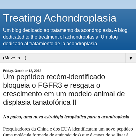
Treating Achondroplasia
Um blog dedicado ao tratamento da acondroplasia. A blog
dedicated to the treatment of achondroplasia. Un blog
dedicado al tratamiento de la acondroplasia.
▼
Friday, October 12, 2012
Um peptídeo recém-identificado
bloqueia o FGFR3 e resgata o
crescimento em um modelo animal de
displasia tanatofórica II
No palco, uma nova estratégia terapêutica para a acondroplasia
Pesquisadores da China e dos EUA identificaram um novo peptídeo
(uma molécula formada de aminoácidos) que é capaz de se ligar à