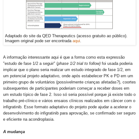
Adaptado do site da QED Therapeutics (acesso gratuito ao público).
Imagem original pode ser encontrada
aqui
.
A informação interessante aqui é que a forma como esta expressão
"estudo de fase 1/2 a seguir" (
phase 1/2 trial to follow)
foi usada poderia
implicar que o plano seria realizar um estudo integrado de fase 1/2, em
um
potencial
projeto adaptativo, onde após estabelecer PK e PD em um
primeiro grupo de voluntários (possivelmente crianças afetadas?), coortes
subsequentes de participantes poderiam começar a receber doses em
um estudo típico de fase 2. Isso só seria possível porque já existe todo o
trabalho pré-clínico e vários ensaios clínicos realizados em câncer
com o
infigratinib
. Esse formato adaptativo do projeto pode ajudar a acelerar o
desenvolvimento do infigratinib para aprovação, se confirmado ser seguro
e eficiente na acondroplasia.
A mudança