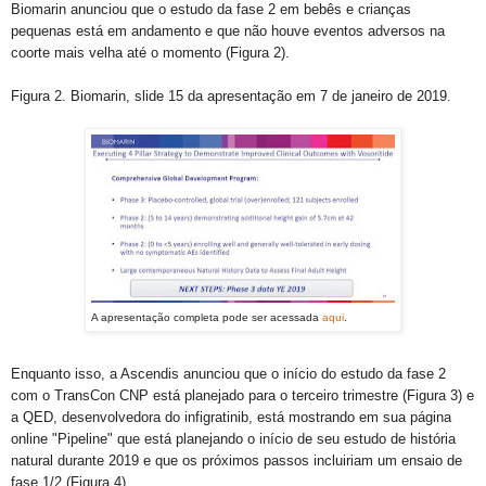
Biomarin anunciou que o estudo da fase 2 em bebês e crianças
pequenas está em andamento e que não houve eventos adversos na
coorte mais velha até o momento (Figura 2).
Figura 2. Biomarin, slide 15 da apresentação em 7 de janeiro de 2019.
A apresentação completa pode ser acessada
aqui
.
Enquanto isso, a Ascendis anunciou que o início do estudo da fase 2
com o TransCon CNP está planejado para o terceiro trimestre (Figura 3) e
a QED, desenvolvedora do infigratinib, está mostrando em sua página
online "Pipeline" que está planejando o início de seu estudo de história
natural durante 2019 e que os próximos passos incluiriam um ensaio de
fase 1/2 (Figura 4).