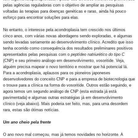
pelas agências reguladoras com o objetivo de ampliar as pesquisas
voltadas às terapias para doenças genéticas e raras, ainda há pouco
esforço para encontrar soluções para elas.
No entanto, o interesse pela acondroplasia tem crescido nos últimos
cinco anos, com várias novas abordagens sendo exploradas, e algumas
sendo levadas seriamente ao desenvolvimento clínico. Acredito que isso
tenha ocorrido como consequência dos resultados preliminares positivos
apresentados pelas pesquisas com o
peptídeo natriurético do tipo C
(CNP) e seu primeiro análogo em desenvolvimento, vosoritide. Veja,
alguém precisa mapear o novo território e mostrar que há potencial lá.
Para a acondroplasia, aplausos para os pioneiros
japoneses
desenvolvedores do conceito CNP e para a empresa de biotecnologia que
o trouxe para a clínica na forma do vosoritide. Outros estão seguindo, e
agora temos um segundo análogo de CNP (esta estrada já está
pavimentada) e algumas outras estratégias já em desenvolvimento
clínico (veja abaixo). Mais poderia ser feito, mas, para uma desordem
rara, estas são ótimas notícias.
Um ano cheio pela frente
O ano novo mal começou, mas já temos novidades no horizonte. A