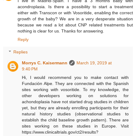
I live in Madrid-Spain. I have a 3 months baby with
acondroplasia. Is there a possibility to start a treatment
either with Transcon or with Vosoritide, enabling the correct
growth of the baby? We are in a very desperate situation
because we read a lot about CNP related treatments but
nothing is clear for us. Thanks for answering.
Reply
Replies
Morrys C. Kaisermann
March 19, 2019 at
9:40 PM
Hi, I would recommend you to make contact with
Fundación Alpe. They are connected with the Spanish
sites working with vosoritide. To my knowledge, the
other developers working on solutions for
achondoplasia have not started drug studies in children
yet, but they are already enrolling participants for their
natural history studies (observational studies to
establish the child baseline growth pattern). There are
sites working on these studies in Europe. Visit
https://www.clinicaltrials.gov/ct2/results?