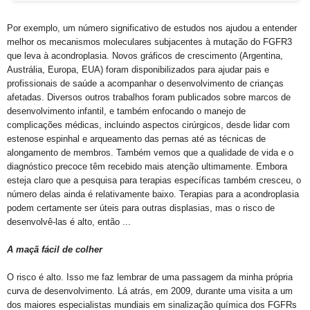
Por exemplo, um número significativo de estudos nos ajudou a entender
melhor os mecanismos moleculares subjacentes à mutação do FGFR3
que leva à acondroplasia. Novos gráficos de crescimento (Argentina,
Austrália, Europa, EUA) foram disponibilizados para ajudar pais e
profissionais de saúde a acompanhar o desenvolvimento de crianças
afetadas. Diversos outros trabalhos foram publicados sobre marcos de
desenvolvimento infantil, e também enfocando o manejo de
complicações médicas, incluindo aspectos cirúrgicos, desde lidar com
estenose espinhal e arqueamento das pernas até as técnicas de
alongamento de membros. Também vemos que a qualidade de vida e o
diagnóstico precoce têm recebido mais atenção ultimamente. Embora
esteja claro que a pesquisa para terapias específicas também cresceu, o
número delas ainda é relativamente baixo. Terapias para a acondroplasia
podem certamente ser úteis para outras displasias, mas o risco de
desenvolvê-las é alto, então ...
A maçã fácil de colher
O risco é alto. Isso me faz lembrar de uma passagem da minha própria
curva de desenvolvimento. Lá atrás, em 2009, durante uma visita a um
dos maiores especialistas mundiais em sinalização química dos FGFRs