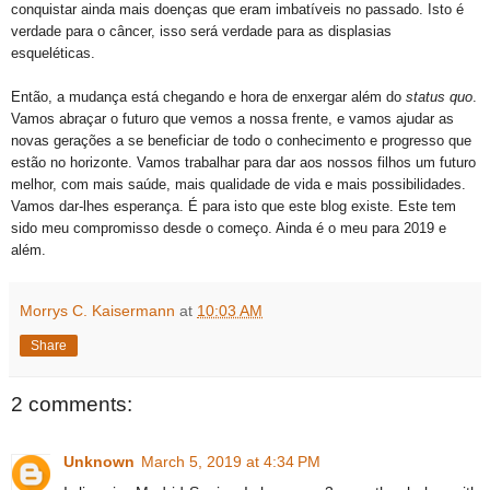
conquistar ainda mais doenças que eram imbatíveis no passado. Isto é
verdade para o câncer, isso será verdade para as displasias
esqueléticas.
Então, a mudança está chegando e hora de enxergar além do
status quo
.
Vamos abraçar o futuro que vemos a nossa frente, e vamos ajudar as
novas gerações a se beneficiar de todo o conhecimento e progresso que
estão no horizonte. Vamos trabalhar para dar aos nossos filhos um futuro
melhor, com mais saúde, mais qualidade de vida e mais possibilidades.
Vamos dar-lhes esperança. É para isto que este blog existe. Este tem
sido meu compromisso desde o começo. Ainda é o meu para 2019 e
além.
Morrys C. Kaisermann
at
10:03 AM
Share
2 comments:
Unknown
March 5, 2019 at 4:34 PM