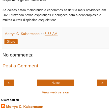
respectivos genes causadores.
As coisas estão melhorando e esperamos assistir a mais novidades em
2020, trazendo novas esperanças e soluções para a acondroplasia e
muitas outras displasias esqueléticas.
Morrys C. Kaisermann
at
8:33 AM
Share
No comments:
Post a Comment
‹
›
Home
View web version
Quem sou eu
Morrys C. Kaisermann