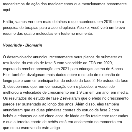
mecanismos de ação dos medicamentos que mencionamos brevemente
aqui.
Então, vamos ver com mais detalhes o que aconteceu em 2019 com a
pesquisa de terapias para a acondroplasia. Abaixo, você verá um breve
resumo das quatro moléculas em teste no momento.
Vosoritide - Biomarin
O desenvolvedor anunciou recentemente seus planos de submeter os
resultados do estudo de fase 3 com vosoritide ao FDA em 2020,
esperando receber aprovação em 2021 para crianças acima de 6 anos.
Eles também divulgaram mais dados sobre o estudo de extensão de
longo prazo com os participantes do estudo da fase 2. No estudo da fase
3, descobrimos que, em comparação com o placebo, o vosoritide
melhorou a velocidade de crescimento em 1,9 cm em um ano, em média.
Os resultados do estudo de fase 2 revelaram que o efeito no crescimento
parece ser sustentado ao longo dos anos. Além disso, eles também
anunciaram que as duas primeiras coortes do estudo de fase 2 com
bebês e crianças de até cinco anos de idade estão totalmente recrutadas
e que a terceira coorte de bebês está em andamento no momento em
que estou escrevendo este artigo.