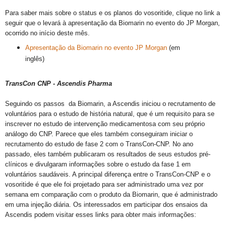
Para saber mais sobre o status e os planos do vosoritide, clique no link a
seguir que o levará à apresentação
da Biomarin
no evento do JP Morgan,
ocorrido no início deste mês.
Apresentação da Biomarin no evento JP Morgan
(em
inglês)
TransCon CNP - Ascendis Pharma
Seguindo os passos da Biomarin, a Ascendis iniciou o recrutamento de
voluntários para o estudo de história natural, que é um requisito para se
inscrever no estudo de intervenção medicamentosa com seu próprio
análogo do CNP. Parece que eles também conseguiram iniciar o
recrutamento do estudo de fase 2 com o TransCon-CNP. No ano
passado, eles também publicaram os resultados de seus estudos pré-
clínicos e divulgaram informações sobre o estudo da fase 1 em
voluntários saudáveis. A principal diferença entre o TransCon-CNP e o
vosoritide é que ele foi projetado para ser administrado uma vez por
semana em comparação com o produto da Biomarin, que é administrado
em uma injeção diária. Os interessados ​​em participar dos ensaios da
Ascendis podem visitar esses links para obter mais informações: