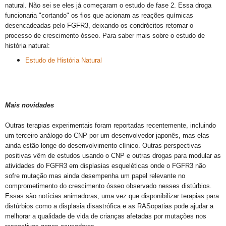
natural. Não sei se eles já começaram o estudo de fase 2. Essa droga
funcionaria "cortando" os fios que acionam as reações químicas
desencadeadas pelo FGFR3, deixando os condrócitos retomar o
processo de crescimento ósseo. Para saber mais sobre o estudo de
história natural:
Estudo de História Natural
Mais novidades
Outras terapias experimentais foram reportadas recentemente, incluindo
um terceiro análogo do CNP por um desenvolvedor japonês, mas elas
ainda estão longe do desenvolvimento clínico. Outras perspectivas
positivas vêm de estudos usando o CNP e outras drogas para modular as
atividades do FGFR3 em displasias esqueléticas onde o FGFR3 não
sofre mutação mas ainda desempenha um papel relevante no
comprometimento do crescimento ósseo observado nesses distúrbios.
Essas são notícias animadoras, uma vez que disponibilizar terapias para
distúrbios como a displasia disastrófica e as RASopatias pode ajudar a
melhorar a qualidade de vida de crianças afetadas por mutações nos