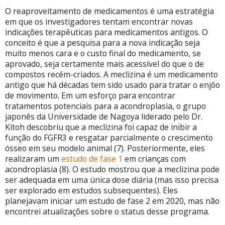
O reaproveitamento de medicamentos é uma estratégia
em que os investigadores tentam encontrar novas
indicações terapêuticas para medicamentos antigos. O
conceito é que a pesquisa para a nova indicação seja
muito menos cara e o custo final do medicamento, se
aprovado, seja certamente mais acessível do que o de
compostos recém-criados. A meclizina é um medicamento
antigo que há décadas
tem sido
usado para tratar o enjôo
de movimento. Em um esforço para encontrar
tratamentos potenciais para a acondroplasia, o grupo
japonês da Universidade de Nagoya liderado pelo Dr.
Kitoh descobriu que a meclizina foi capaz de inibir a
função do FGFR3 e resgatar parcialmente o crescimento
ósseo em seu modelo animal (7). Posteriormente, eles
realizaram um
estudo de fase 1
em crianças com
acondroplasia (8). O estudo mostrou que a meclizina pode
ser adequada em uma única dose diária (mas isso precisa
ser explorado em estudos subsequentes). Eles
planejavam iniciar um estudo de fase 2 em 2020, mas não
encontrei atualizações sobre o status desse programa.