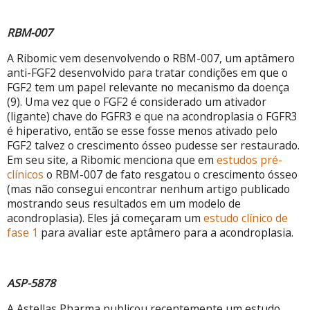
RBM-007
A Ribomic vem desenvolvendo o RBM-007, um aptâmero
anti-FGF2 desenvolvido para tratar condições em que o
FGF2 tem um papel relevante no mecanismo da doença
(9). Uma vez que o FGF2 é considerado um ativador
(ligante)
chave do FGFR3 e que na acondroplasia o FGFR3
é hiperativo, então se esse fosse menos ativado pelo
FGF2 talvez o crescimento ósseo pudesse ser restaurado.
Em seu site, a Ribomic menciona que em
estudos pré-
clínicos
o RBM-007 de fato resgatou o crescimento ósseo
(mas não consegui encontrar nenhum artigo publicado
mostrando seus resultados em um modelo de
acondroplasia). Eles já começaram um
estudo clínico de
fase 1
para avaliar este aptâmero para a acondroplasia.
ASP-5878
A Astellas Pharma publicou recentemente um estudo