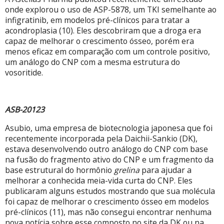
onde explorou o uso de ASP-5878, um TKI semelhante ao
infigratinib, em modelos pré-clínicos para tratar a
acondroplasia (10). Eles descobriram que a droga era
capaz de melhorar o crescimento ósseo, porém era
menos eficaz em comparação com um controle positivo,
um análogo do CNP com a mesma estrutura do
vosoritide.
ASB-20123
Asubio, uma empresa de biotecnologia japonesa que foi
recentemente incorporada pela Daichii-Sankio (DK),
estava desenvolvendo outro análogo do CNP com base
na fusão do fragmento ativo do CNP e um fragmento da
base estrutural do hormônio
grelina
para ajudar a
melhorar a conhecida meia-vida curta do CNP. Eles
publicaram alguns estudos mostrando que sua molécula
foi capaz de melhorar o crescimento ósseo em modelos
pré-clínicos (11), mas não consegui encontrar nenhuma
nova notícia sobre esse composto no site da DK ou na