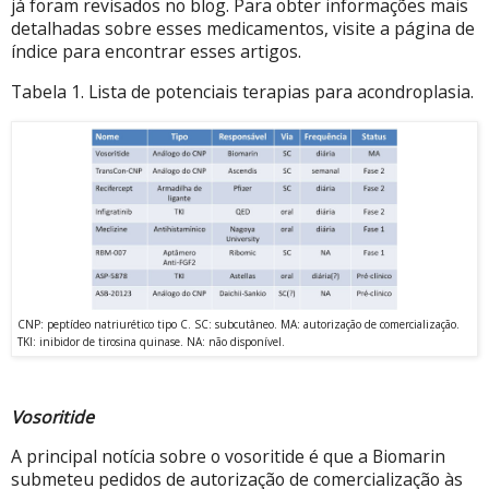
já foram revisados ​​no blog. Para obter informações mais
detalhadas sobre esses medicamentos, visite a página de
índice para encontrar esses artigos.
Tabela 1. Lista de potenciais terapias para acondroplasia.
CNP: peptídeo natriurético tipo C. SC: subcutâneo. MA: autorização de comercialização.
TKI: inibidor de tirosina quinase. NA: não disponível.
Vosoritide
A principal notícia sobre o vosoritide é que a Biomarin
submeteu pedidos de autorização de comercialização às