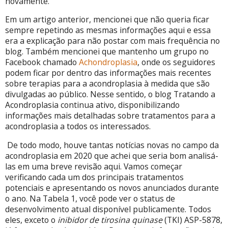
novamente.
Em um artigo anterior, mencionei que não queria ficar
sempre repetindo as mesmas informações aqui e essa
era a explicação para não postar com mais frequência no
blog. Também mencionei que mantenho um grupo no
Facebook chamado
Achondroplasia
, onde os seguidores
podem ficar por dentro das informações mais recentes
sobre terapias para a acondroplasia à medida que são
divulgadas ao público. Nesse sentido, o blog Tratando a
Acondroplasia continua ativo, disponibilizando
informações mais detalhadas sobre tratamentos para a
acondroplasia a todos os interessados.
De todo modo, houve tantas notícias novas no campo da
acondroplasia em 2020 que achei que seria bom analisá-
las em uma breve revisão aqui. Vamos começar
verificando cada um dos principais tratamentos
potenciais e apresentando os novos anunciados durante
o ano. Na Tabela 1, você pode ver o status de
desenvolvimento atual disponível publicamente. Todos
eles, exceto o
inibidor de tirosina quinase
(TKI) ASP-5878,